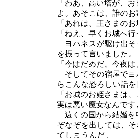
「わあ、高い塔が、お
よ。あそこは、誰のお
「あれは、王さまのお
「ねえ、早くお城へ行
ヨハネスが駆け出そ
を振って言いました。
「今はだめだ。今夜は
そしてその宿屋でヨ
らこんな恐ろしい話を
「お城のお姫さまは、
実は悪い魔女なんです
遠くの国から結婚を
ぞなぞを出しては、そ
てしまうんだ。