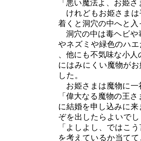
「悪い魔法よ、お姫さ
けれどもお姫さまは
着くと洞穴の中へと入
洞穴の中は毒ヘビや
やネズミや緑色のハエ
、他にも不気味な小人
にはみにくい魔物がお
した。
お姫さまは魔物に一
「偉大なる魔物の王さ
に結婚を申し込みに来
ぞを出したらよいでし
「よしよし、ではこう
を考えているか当てて