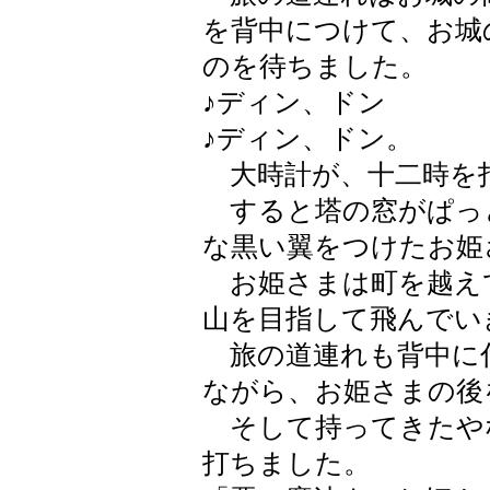
を背中につけて、お城
のを待ちました。
♪ディン、ドン
♪ディン、ドン。
大時計が、十二時を
すると塔の窓がぱっ
な黒い翼をつけたお姫
お姫さまは町を越え
山を目指して飛んでい
旅の道連れも背中に
ながら、お姫さまの後
そして持ってきたや
打ちました。