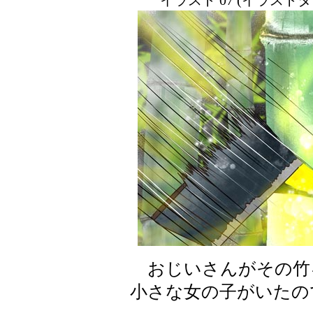
イラスト 07 (イラスト
おじいさんがその竹
小さな女の子がいたの