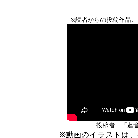
※読者からの投稿作品。
投稿者 「蓮
※動画のイラストは、