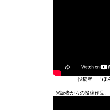
投稿者 「
※読者からの投稿作品。