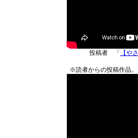
投稿者 「
【やさし
※読者からの投稿作品。