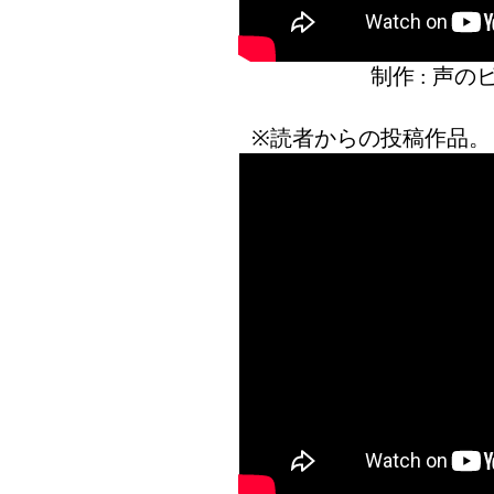
制作 : 声
※読者からの投稿作品。