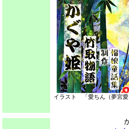
イラスト 「愛ちん（夢