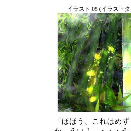
イラスト 05 (イラスト
「ほほう、これはめず
か。えい！ ・・・う