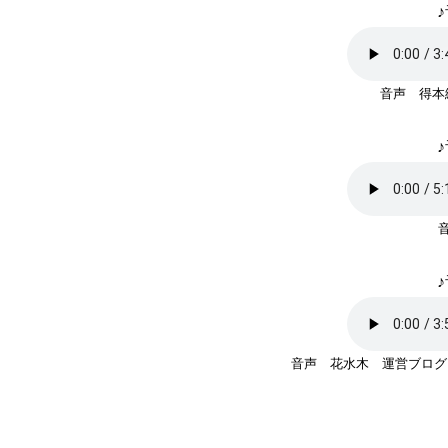
♪
音声 得本
♪
♪
音声 花水木 運営ブログ 