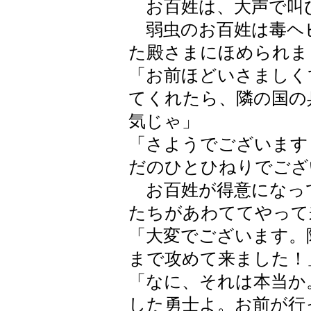
お百姓は、大声で叫
弱虫のお百姓は毒ヘ
た殿さまにほめられま
「お前ほどいさましく
てくれたら、隣の国の
気じゃ」
「さようでございます
だのひとひねりでござ
お百姓が得意になっ
たちがあわててやって
「大変でございます。
まで攻めて来ました！
「なに、それは本当か
した勇士よ。お前が行