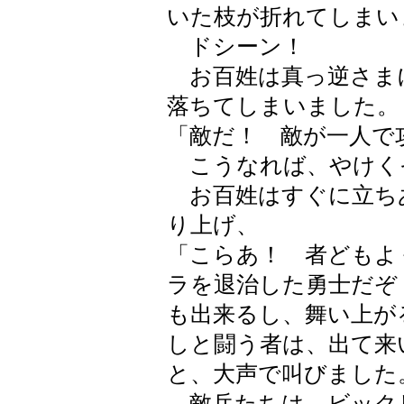
いた枝が折れてしまい
ドシーン！
お百姓は真っ逆さま
落ちてしまいました。
「敵だ！ 敵が一人で
こうなれば、やけく
お百姓はすぐに立ち
り上げ、
「こらあ！ 者どもよ
ラを退治した勇士だぞ
も出来るし、舞い上が
しと闘う者は、出て来
と、大声で叫びました
敵兵たちは、ビック