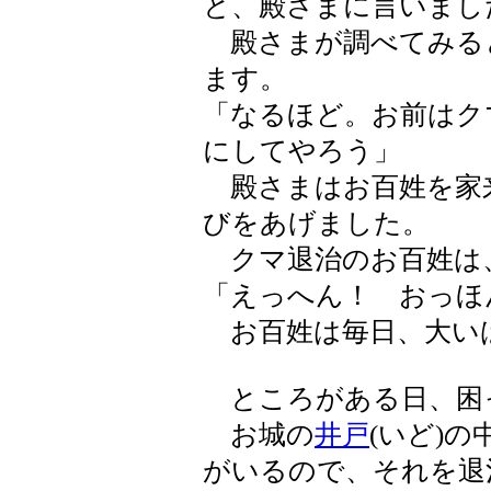
と、殿さまに言いまし
殿さまが調べてみる
ます。
「なるほど。お前はク
にしてやろう」
殿さまはお百姓を家
びをあげました。
クマ退治のお百姓は
「えっへん！ おっほ
お百姓は毎日、大い
ところがある日、困
お城の
井戸
(いど)
がいるので、それを退