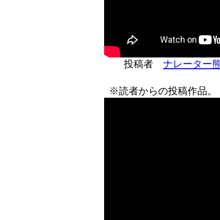
投稿者
ナレーター
※読者からの投稿作品。