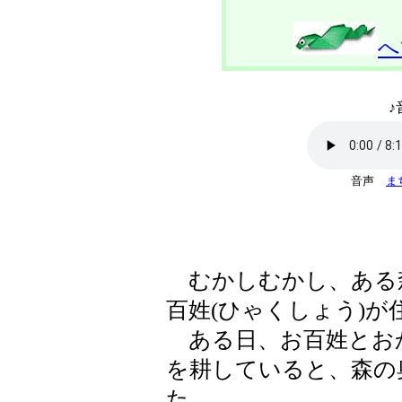
へ
♪
音声
ま
むかしむかし、ある
百姓(ひゃくしょう)が
ある日、お百姓とお
を耕していると、森の
た。