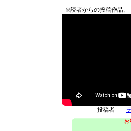
※読者からの投稿作品。
投稿者 「
お