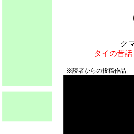
ク
タイの昔話
※読者からの投稿作品。