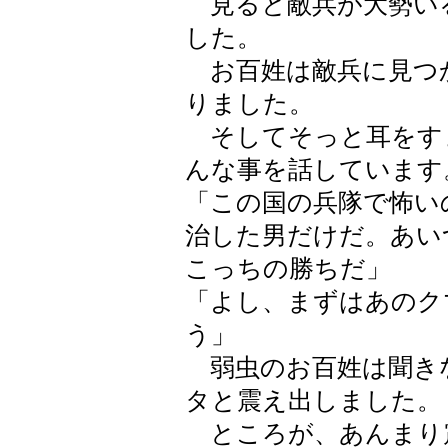
見ると敵兵が大勢い
した。
お百姓は敵兵に見つ
りました。
そしてそっと耳をす
んな事を話しています
「この国の兵隊で怖い
治した男だけだ。あい
こっちの勝ちだ」
「よし、まずはあのク
う」
弱虫のお百姓は聞き
タと震え出しました。
ところが、あんまり