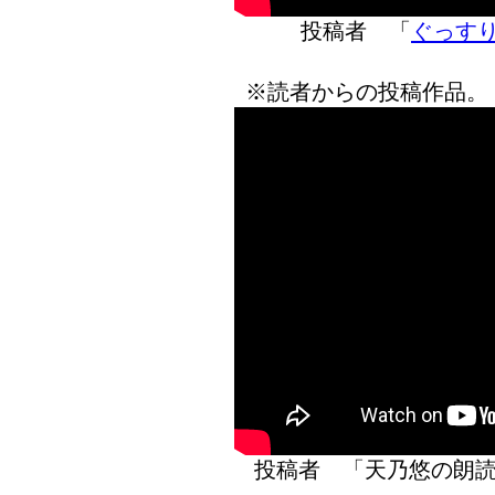
投稿者 「
ぐっす
※読者からの投稿作品。
投稿者 「天乃悠の