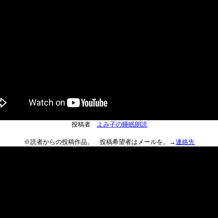
投稿者
よみ子の睡眠朗読
※読者からの投稿作品。 投稿希望者はメールを。→
連絡先