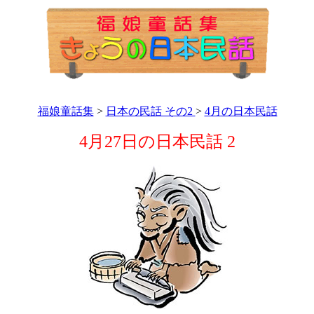
福娘童話集
>
日本の民話 その2
>
4月の日本民話
4月27日の日本民話 2