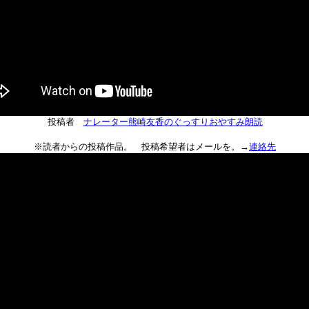
投稿者
ナレーター熊崎友香のぐっすりおやすみ朗読
※読者からの投稿作品。 投稿希望者はメールを。→
連絡先