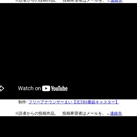
※読者からの投稿作品。 投稿希望者はメールを。→
連絡先
制作:
フリーアナウンサーまい【元TBS番組キャスター】
※読者からの投稿作品。 投稿希望者はメールを。→
連絡先