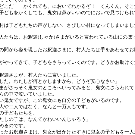
どこだ！ かくれても、においでわかるぞ！ くんくん。そこ
どもをかくしても、鬼女は鼻がいいのでにおいで見つけられ
は子どもたちの声がしない、さびしい村になってしまいまし
たちは、お釈迦(しゃか)さまがいると言われている山にのぼ
間から姿を現したお釈迦さまに、村人たちは手をあわせてお
がやってきて、子どもをさらっていくのです。どうかお助けく
釈迦さまが、村人たちに言いました。
した。わたしが何とかしますから、どうぞ安心なさい」
がさっそく鬼女のところへいってみると、鬼女にさらわれて
らの中で泣いていました。
鬼女ですが、この鬼女にも自分の子どもがいるのです。
や二人ではなく、なんと一万人もです。
の子どもたちを、
たしの子は、なんてかわいいんじゃろう」
めるのです。
たお釈迦さまは、鬼女が出かけたすきに鬼女の子どもを一人