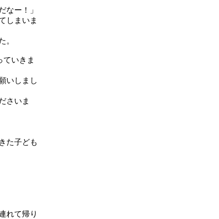
だなー！」
てしまいま
た。
っていきま
願いしまし
ださいま
きた子ども
連れて帰り