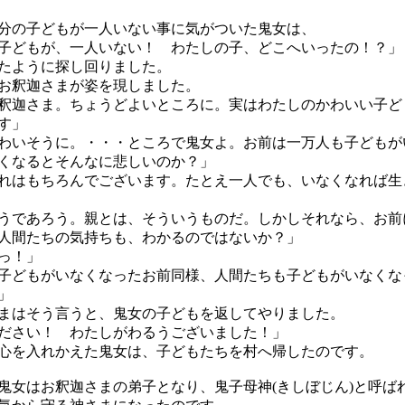
の子どもが一人いない事に気がついた鬼女は、
子どもが、一人いない！ わたしの子、どこへいったの！？」
たように探し回りました。
お釈迦さまが姿を現しました。
釈迦さま。ちょうどよいところに。実はわたしのかわいい子ど
す」
わいそうに。・・・ところで鬼女よ。お前は一万人も子どもが
くなるとそんなに悲しいのか？」
れはもちろんでございます。たとえ一人でも、いなくなれば生
うであろう。親とは、そういうものだ。しかしそれなら、お前
人間たちの気持ちも、わかるのではないか？」
っ！」
子どもがいなくなったお前同様、人間たちも子どもがいなくな
」
はそう言うと、鬼女の子どもを返してやりました。
ださい！ わたしがわるうございました！」
を入れかえた鬼女は、子どもたちを村へ帰したのです。
女はお釈迦さまの弟子となり、鬼子母神(きしぼじん)と呼ば