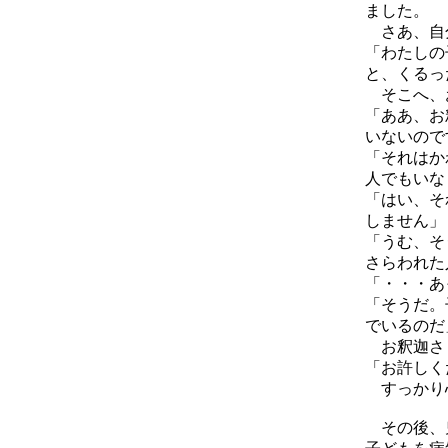
ました。
さあ、自分
「わたしの
と、くるっ
そこへ、
「ああ、お
いないので
「それはか
人でもいな
「はい、そ
しません」
「うむ、そ
さらわれた
「・・・あ
「そうだ。
でいるのだ
お釈迦さま
「お許しく
すっかり心
その後、鬼