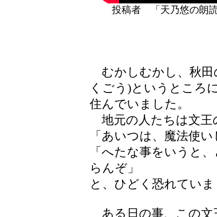
投稿者 「天乃悠の
むかしむかし、秋田の
くごう)というところに
住んでいました。
地元の人たちは文王
「あいつは、魔法使い
「へたな事をいうと、
らんぞ」
と、ひどく恐れていま
ある日の事、この文王