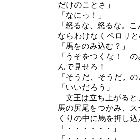
だけのことさ」
「なにっ！」
「怒るな、怒るな。こ
ならわけなくペロリと
「馬をのみ込む？」
「うそをつくな！ の
んで見せろ！」
「そうだ、そうだ。の
「いいだろう」
文王は立ち上がると
馬の尻尾をつかみ、ス
くりの中に馬を押し込
「・・・・・・」
「・・・・・・」