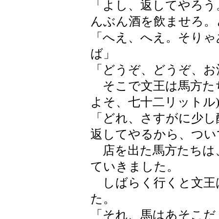
「よし、返してやろう
んぶん酒を飲ませろ。
「へえ、へえ。そりゃ
ば」
「どうぞ、どうぞ、お
そこで文王は馬方たち
よそ、七十二リットル
「どれ、さすがに少し
返してやるから、つい
店を出た馬方たちは
ていきました。
しばらく行くと文王
た。
「それ、馬はあそこだ