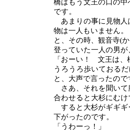
橋はもう文王の口の中
です。
あまりの事に見物人
物は一人もいません。
と、その時、観音寺(か
登っていた一人の男が
「おーい！ 文王は、
うろうろ歩いておるだ
と、大声で言ったので
さあ、それを聞いて
合わせると大杉にむけ
すると大杉がギギギ
下がったのです。
「うわーっ！」