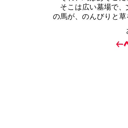
そこは広い墓場で、
の馬が、のんびりと草