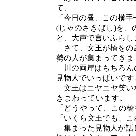
て、
「今日の昼、この横手
(じゃのさきばし)を
と、大声で言いふらし
さて、文王が橋をの
勢の人が集まってきま
川の両岸はもちろん
見物人でいっぱいです
文王はニヤニヤ笑い
きまわっています。
「どうやって、この橋
「いくら文王でも、こ
集まった見物人が話