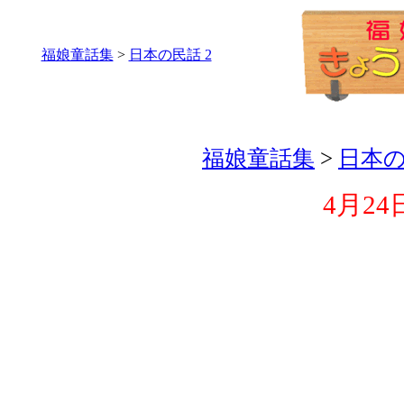
福娘童話集
>
日本の民話 2
福娘童話集
>
日本の
4月24