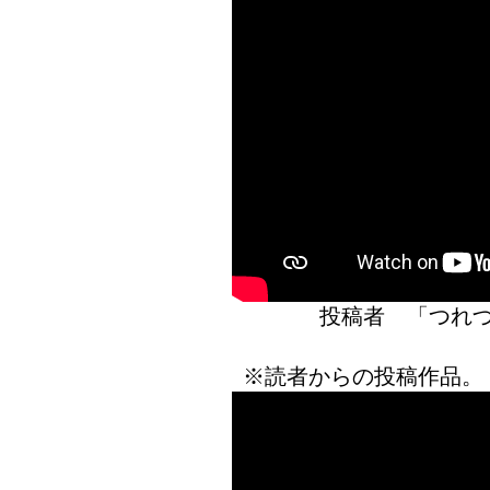
投稿者 「つ
※読者からの投稿作品。