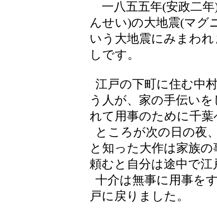
一八五五年(安政二年
んせい)の大地震(マグ
いう大地震にみまわれ
しです。
江戸の下町に住む中村
う人が、家の手伝いを
れて用事のために千葉
ところが次の日の夜、
と知った大作は家族の
頼むと自分は途中で江
十介は無事に用事をす
戸に戻りました。