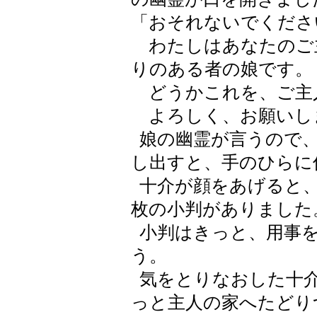
「おそれないでくださ
わたしはあなたのご
りのある者の娘です。
どうかこれを、ご主
よろしく、お願いし
娘の幽霊が言うので、
し出すと、手のひらに
十介が顔をあげると、
枚の小判がありました
小判はきっと、用事を
う。
気をとりなおした十介
っと主人の家へたどり