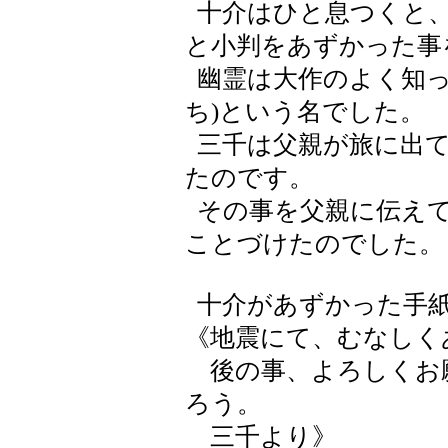
十介はひと息つくと、
と小判をあずかった事
幽霊は大作のよく知っ
ち)という名でした。
三千は父親が旅に出て
たのです。
その事を父親に伝えて
ことづけたのでした。
十介があずかった手
《地震にて、むなしく
後の事、よろしくお
ろう。
三千より》