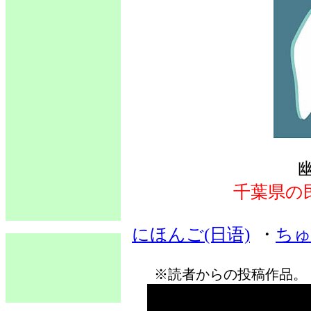
千葉県の
にほんご(日语)
・
ちゅ
※読者からの投稿作品。