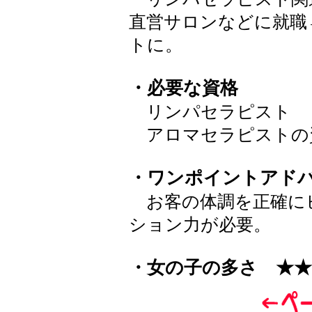
直営サロンなどに就職
トに。
・必要な資格
リンパセラピスト
アロマセラピストの
・ワンポイントアド
お客の体調を正確に
ション力が必要。
・女の子の多さ ★★