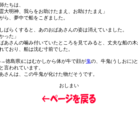
師たちは、
霊大明神、我らをお助けたまえ、お助けたまえ」
がら、夢中で船をこぎました。
ばらくすると、あのおばあさんの姿は消えていました。
かった」
あさんの噛み付いていたところを見てみると、丈夫な船の木
れており、船は沈む寸前でした。
→徳島県)にはむかしから体が牛で顔が
鬼
の、牛鬼(うしおに)
と言われています。
さんは、この牛鬼が化けた物だそうです。
おしまい