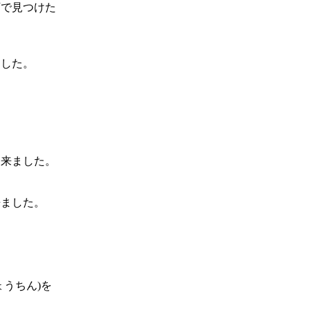
下で見つけた
ました。
て来ました。
来ました。
うちん)を