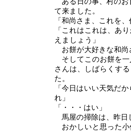
ある日の事、村のお
て来ました。
「和尚さま、これを、
「これはこれは、あり
えましょう」
お餅が大好きな和尚
そしてこのお餅を一
さんは、しばらくする
た。
「今日はいい天気だか
れ」
「・・・はい」
馬屋の掃除は、昨日
おかしいと思った小