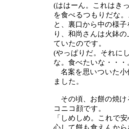
(ははーん。これはき
を食べるつもりだな。
と、裏口から中の様子
り、和尚さんは火鉢の
ていたのです。
(やっぱりだ。それに
な。食べたいな・・・
名案を思いついた小
ました。
その頃、お餅の焼け
コニコ顔です。
「しめしめ。これで安
心して餅も食えんから