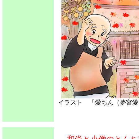
イラスト 「愛ちん（夢