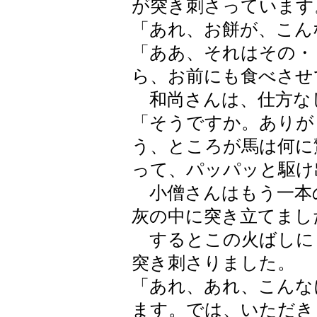
が突き刺さっています
「あれ、お餅が、こん
「ああ、それはその・
ら、お前にも食べさせ
和尚さんは、仕方な
「そうですか。ありが
う、ところが馬は何に
って、パッパッと駆け
小僧さんはもう一本
灰の中に突き立てまし
するとこの火ばしに
突き刺さりました。
「あれ、あれ、こんな
ます。では、いただき