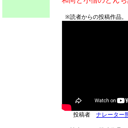
和尚と小僧のとんち
※読者からの投稿作品。
投稿者
ナレーター