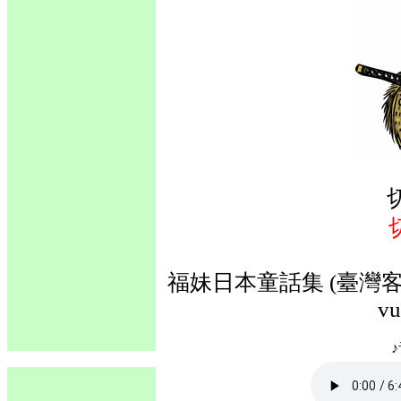
福妹日本童話集 (臺灣客語
vu
♪