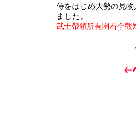
侍をはじめ大勢の見物
ました。
武士帶領所有圍看个觀