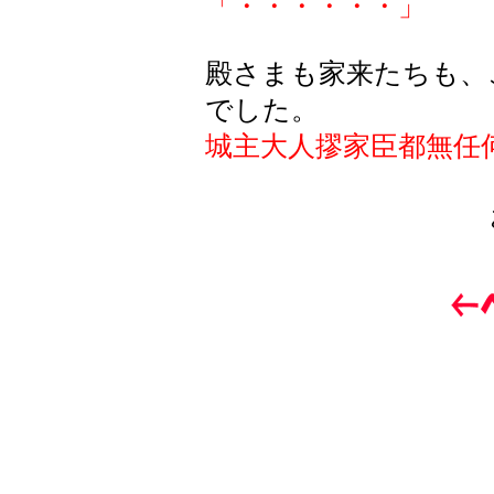
「・・・・・・」
殿さまも家来たちも、
でした。
城主大人摎家臣都無任