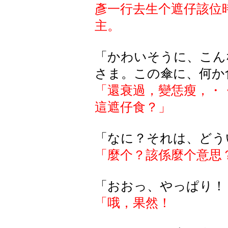
彥一行去生个遮仔該位
主。
「かわいそうに、こん
さま。この傘に、何か
「還衰過，變恁瘦，・
這遮仔食？」
「なに？それは、どう
「麼个？該係麼个意思
「おおっ、やっぱり！
「哦，果然！