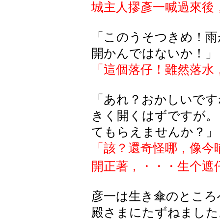
城主人摎彥一喊過來後
「このうそつきめ！雨
開かんではないか！」
「這個落仔！雖然落水
「あれ？おかしいです
きく開くはずですが。
てもらえませんか？」
「該？還奇怪哪，像今
開正著，・・・生个遮
彦一は生き傘のところ
殿さまにたずねました