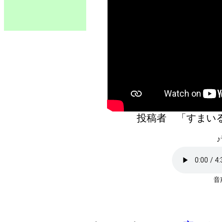
投稿者 「すま
♪