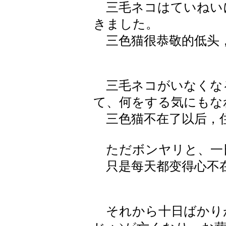
三毛ネコはていねい
きました。
三色猫很恭敬的低头
三毛ネコがいなくな
て、何をする気にもな
三色猫不在了以后，住
ただボンヤリと、一
只是每天都变得心不
それから十日ばかり