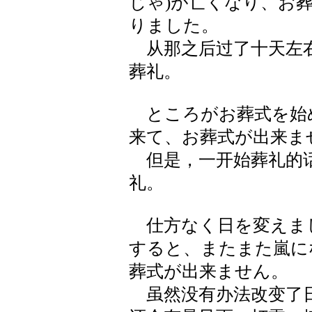
じゃ)が亡くなり、お葬
りました。
从那之后过了十天左右
葬礼。
ところがお葬式を始
来て、お葬式が出来ま
但是，一开始葬礼的话
礼。
仕方なく日を変えま
すると、またまた嵐に
葬式が出来ません。
虽然没有办法改变了日