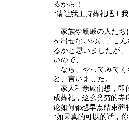
るから！」
“请让我主持葬礼吧！我
家族や親戚の人たち
を出せないのに、こん
るかと思いましたが、
いので、
「なら、やってみてく
と、言いました。
家人和亲戚们想，即使
成葬礼，这么贫穷的寺
论如何都想早点结束葬
“如果真的可以的话，你