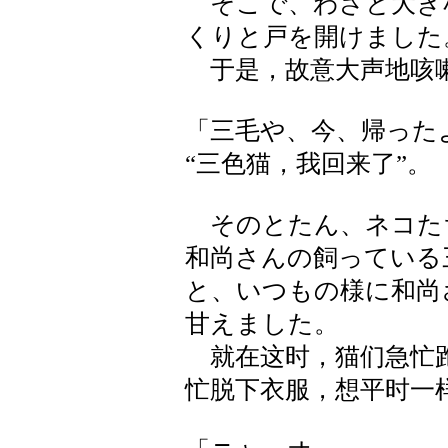
そこで、わざと大き
くりと戸を開けました
于是，故意大声地咳
「三毛や、今、帰った
“三色猫，我回来了”。
そのとたん、ネコた
和尚さんの飼っている
と、いつもの様に和尚
甘えました。
就在这时，猫们急忙跑
忙脱下衣服，想平时一