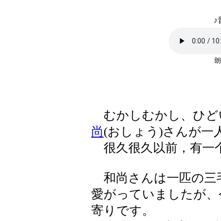
♪
朗
むかしむかし、ひどい
尚
(おしょう)さんが
很久很久以前，有一个
和尚さんは一匹の三
愛がっていましたが、
寄りです。