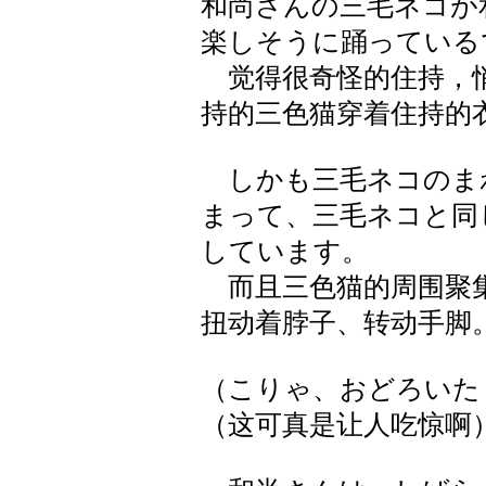
和尚さんの三毛ネコが
楽しそうに踊っている
觉得很奇怪的住持，悄
持的三色猫穿着住持的
しかも三毛ネコのま
まって、三毛ネコと同
しています。
而且三色猫的周围聚集
扭动着脖子、转动手脚
（こりゃ、おどろいた
（这可真是让人吃惊啊