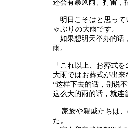
还会有暴风雨、打雷，
明日こそはと思って
ゃぶりの大雨です。
如果想明天举办的话，
雨。
「これ以上、お葬式を
大雨ではお葬式が出来
“这样下去的话，别说
这么大的雨的话，就连
家族や親戚たちは、
た。