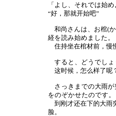
「よし、それでは始め
“好，那就开始吧”
和尚さんは、お棺(か
経を読み始めました。
住持坐在棺材前，慢
すると、どうでしょ
这时候，怎么样了呢
さっきまでの大雨が
をのぞかせたのです。
到刚才还在下的大雨突
脸。