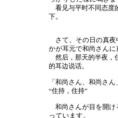
看见与平时不同态度的
下。
さて、その日の真夜
かが耳元で和尚さんに
然后，那天的半夜，住
的耳边说话。
「和尚さん、和尚さん
“住持，住持”
和尚さんが目を開け
っています。