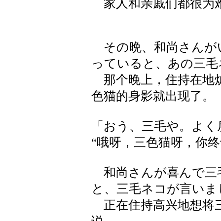
家人和亲戚们都很为
その晩、和尚さんが
っていると、あの三毛
那个晚上，住持在地炉
色猫的身影就出现了。
「おう、三毛や。よく
“哦呀，三色猫呀，你终
和尚さんが喜んで三
と、三毛ネコが言いま
正在住持高兴地想将三