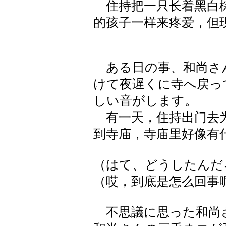
住持把一只长着黑白棕
的孩子一样来疼爱，但
ある日の事、和尚さん
けて夜遅くに寺へ戻っ
しい音がします。
有一天，住持出门去为
到寺庙，寺庙里好像有
（はて、どうしたんだ
（哎，到底是怎么回事呢
不思議に思った和尚