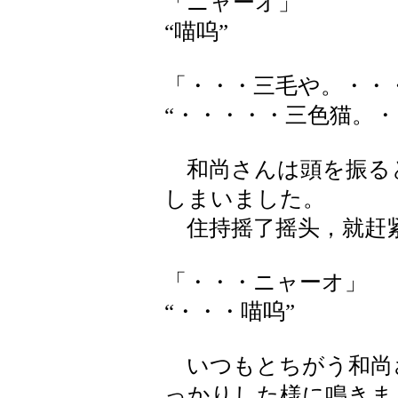
「ニャーオ」
“喵呜”
「・・・三毛や。・・
“・・・・・三色猫。・
和尚さんは頭を振る
しまいました。
住持摇了摇头，就赶
「・・・ニャーオ」
“・・・喵呜”
いつもとちがう和尚
っかりした様に鳴きま