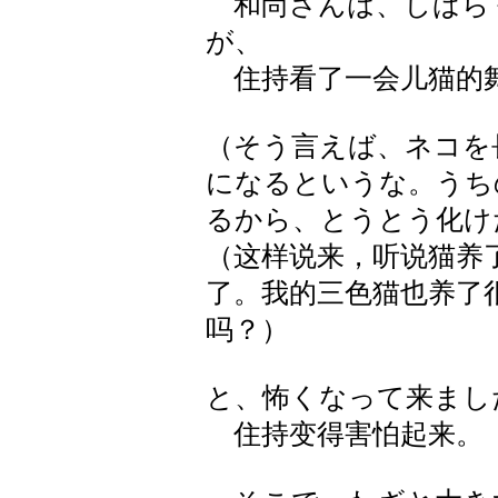
和尚さんは、しばら
が、
住持看了一会儿猫的
（そう言えば、ネコを
になるというな。うち
るから、とうとう化け
（这样说来，听说猫养
了。我的三色猫也养了
吗？）
と、怖くなって来まし
住持变得害怕起来。