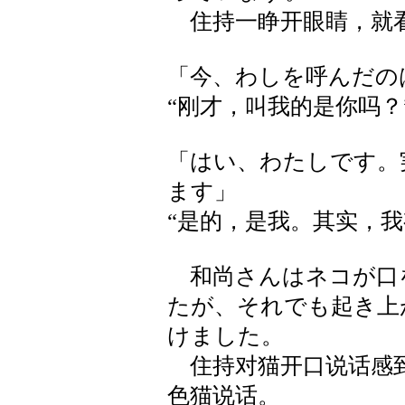
住持一睁开眼睛，就看
「今、わしを呼んだの
“刚才，叫我的是你吗？
「はい、わたしです。
ます」
“是的，是我。其实，我
和尚さんはネコが口
たが、それでも起き上
けました。
住持对猫开口说话感到
色猫说话。