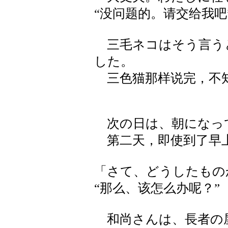
“没问题的。请交给我吧
三毛ネコはそう言う
した。
三色猫那样说完，不
次の日は、朝になっ
第二天，即使到了早上
「さて、どうしたもの
“那么、该怎么办呢？”
和尚さんは、長者の