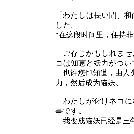
「わたしは長い間、和
した。
“在这段时间里，住持
ご存じかもしれませ
コは知恵と妖力がつい
也许您也知道，由人类
力，然后成为猫妖。
わたしが化けネコに
事です。
我变成猫妖已经是三