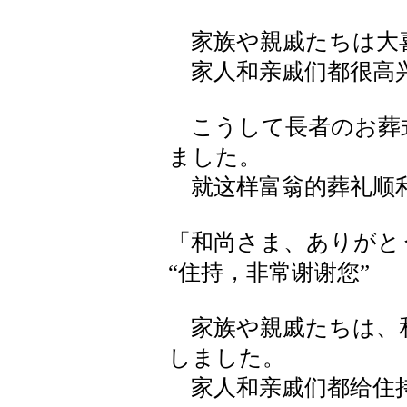
家族や親戚たちは大
家人和亲戚们都很高
こうして長者のお葬
ました。
就这样富翁的葬礼顺
「和尚さま、ありがと
“住持，非常谢谢您”
家族や親戚たちは、
しました。
家人和亲戚们都给住