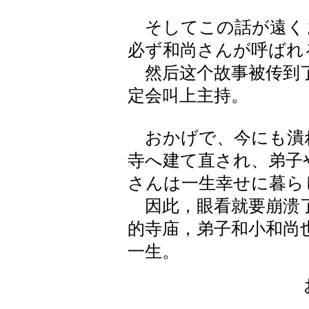
そしてこの話が遠く
必ず和尚さんが呼ばれ
然后这个故事被传到了
定会叫上主持。
おかげで、今にも潰
寺へ建て直され、弟子
さんは一生幸せに暮ら
因此，眼看就要崩溃了
的寺庙，弟子和小和尚
一生。