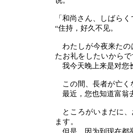
说。
「和尚さん、しばらく
“住持，好久不见。
わたしが今夜来たの
たお礼をしたいからで
我今天晚上来是对您长
この間、長者が亡く
最近，您也知道富翁
ところがいまだに、
ます。
但是，因为到现在都举