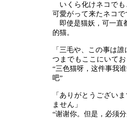
いくら化けネコでも
可愛がって来たネコで
即使是猫妖，可一直都
的猫。
「三毛や、この事は誰
つまでもここにいてお
“三色猫呀，这件事我
吧”
「ありがとうございま
ません」
“谢谢你。但是，必须分