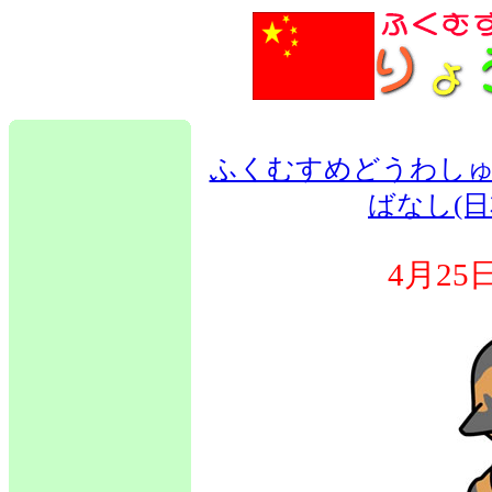
ふくむすめどうわしゅ
ばなし(日
4月2