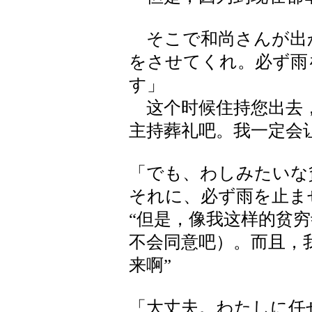
そこで和尚さんが出
をさせてくれ。必ず雨
す」
这个时候住持您出去，
主持葬礼吧。我一定会让
「でも、わしみたいな
それに、必ず雨を止ま
“但是，像我这样的贫
不会同意吧）。而且，
来啊”
「大丈夫。わたしに任