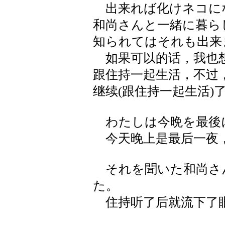
出来れば化けネコに
和尚さんと一緒に暮ら
知られてはそれも出来
如果可以的话，我也想
跟住持一起生活，不过
继续(跟住持一起生活)
わたしは今晩を最後
今天晚上是最后一夜，
それを聞いた和尚さ
た。
住持听了后就流下了