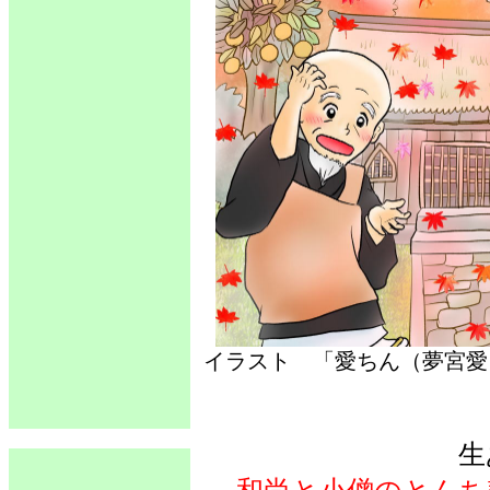
イラスト 「愛ちん（夢
生