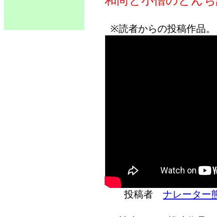
和尚と小僧のとんち
※読者からの投稿作品。
投稿者
ナレーター