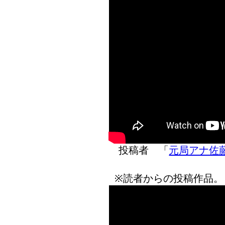
投稿者 「
元局アナ佐
※読者からの投稿作品。