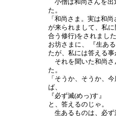
小僧は和尚さんを出
た。
「和尚さま。実は和尚
が来られまして、私に
合う修行)をされまし
お坊さまに、 『生あ
たが、私には答える事
それを聞いた和尚さ
た。
「そうか、そうか、今
ば、
『必ず滅(めっ)す』
と、答えるのじゃ。
生あるものは、必ず