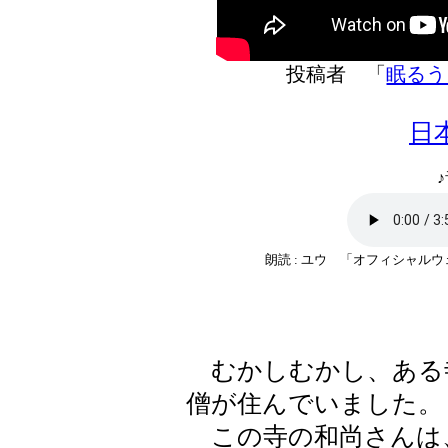
投稿者 「
眠るう
日
♪
朗読 : ユウ 「オフィシャルウ
むかしむかし、ある
僧が住んでいました。
この寺の和尚さんは