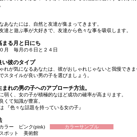
。
あなたには、自然と友達が集まってきます。
達と遊ぶ事が大好きで、友達から色々な事を吸収します。
高まる月と日にち
０月 毎月の６日と２４日
良い彼のタイプ
れが気になるあなたは、彼がおしゃれじゃないと我慢できま
スタイルが良い男の子を選びましょう。
生まれの男の子へのアプローチ方法。
弱く、女の子が積極的なほど成功の確率が高まります。
良くて知識が豊富。
 『色々な話題を持っている女の子』
法
ラー ピンク(pink)
カラーサンプル
スポット 美術館