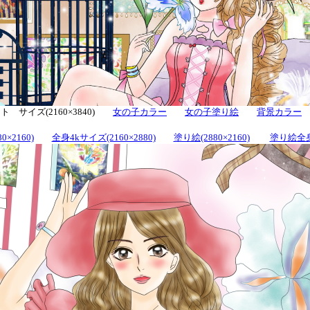
 サイズ(2160×3840)
女の子カラー
女の子塗り絵
背景カラー
0×2160)
全身4kサイズ(2160×2880)
塗り絵(2880×2160)
塗り絵全身(