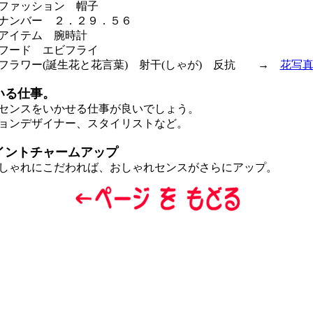
ファッション 帽子
ナンバー ２．２９．５６
アイテム 腕時計
フード エビフライ
ラワー(誕生花と花言葉) 射干(しゃが) 反抗 →
花写
いる仕事。
センスをいかせる仕事が良いでしょう。
ョンデザイナー、スタイリストなど。
イントチャームアップ
ゃれにこだわれば、おしゃれセンスがさらにアップ。