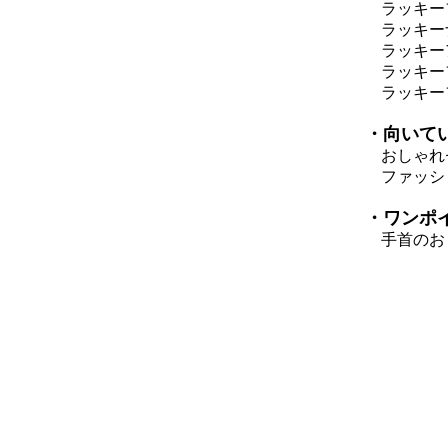
ラッキー
ラッキー
ラッキー
ラッキー
ラッキーフ
・向いて
おしゃれ
ファッシ
・ワンポ
手首のおし