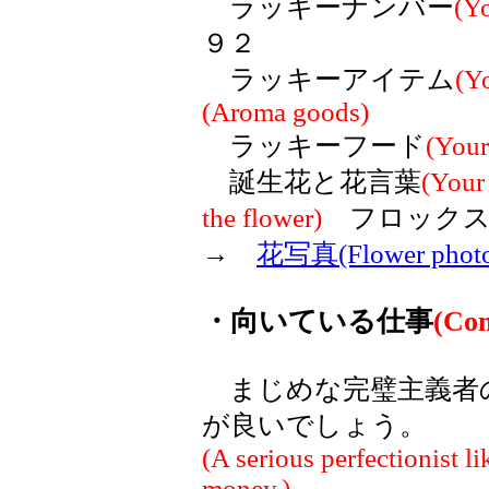
ラッキーナンバー
(Y
９２
ラッキーアイテム
(Y
(Aroma goods)
ラッキーフード
(Your
誕生花と花言葉
(Your 
the flower)
フロック
→
花写真(Flower phot
・向いている仕事
(Com
まじめな完璧主義者
が良いでしょう。
(A serious perfectionist l
money.)