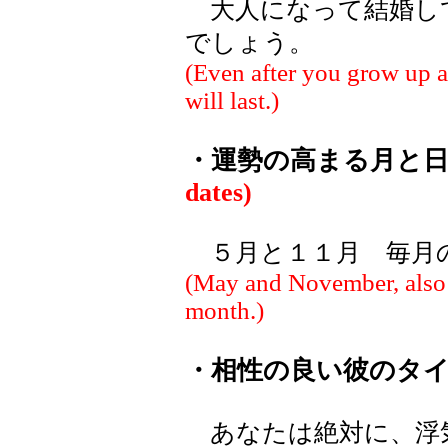
大人になって結婚し
でしょう。
(Even after you grow up a
will last.)
・運勢の高まる月と
dates)
５月と１１月 毎月
(May and November, also 
month.)
・相性の良い彼のタ
あなたは絶対に、浮