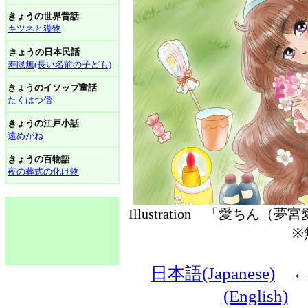
きょうの世界昔話
キツネと獲物
きょうの日本民話
寿限無(長い名前の子ども)
きょうのイソップ童話
たくはつ僧
きょうの江戸小話
遠めがね
きょうの百物語
夜の葬式の化け物
Illustration 「愛ちん
※
日本語(Japanese)
(English)