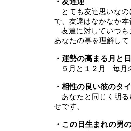
・友達運
とても友達思いなの
で、友達はなかなか本
友達に対していつも
あなたの事を理解して
・運勢の高まる月と
５月と１２月 毎月
・相性の良い彼のタ
あなたと同じく明る
せです。
・この日生まれの男