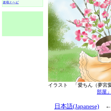
老母とヘビ
イラスト 「愛ちん（夢
部屋
日本語(Japanese)