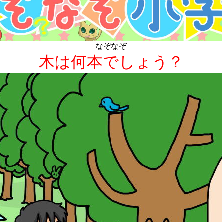
なぞなぞ
木は何本でしょう？