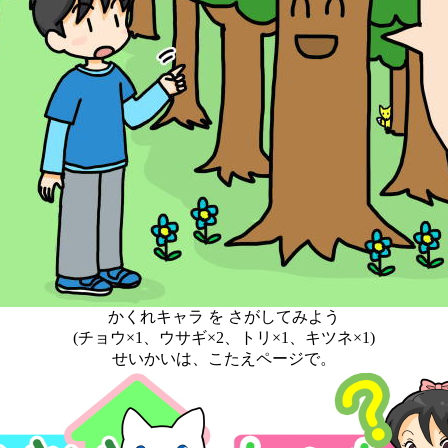
かくれキャラ を さがしてみよう
(チョウ×1、ウサギ×2、トリ×1、キツネ×1)
せいかいは、こたえページで。