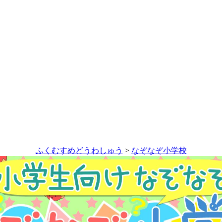
ふくむすめどうわしゅう
>
なぞなぞ小学校