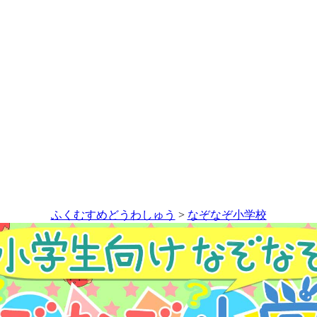
ふくむすめどうわしゅう
>
なぞなぞ小学校