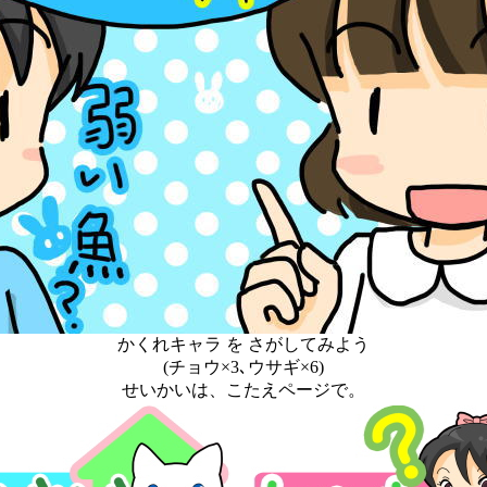
かくれキャラ を さがしてみよう
(チョウ×3､ウサギ×6)
せいかいは、こたえページで。