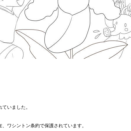
れていました。
在、ワシントン条約で保護されています。