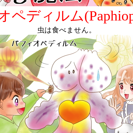
ペディルム(Paphioped
虫は食べません。