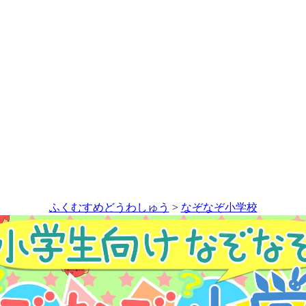
ふくむすめどうわしゅう
>
なぞなぞ小学校