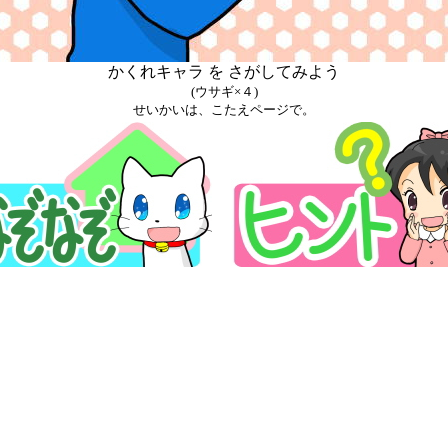
かくれキャラ を さがしてみよう
(ウサギ×４)
せいかいは、こたえページで。