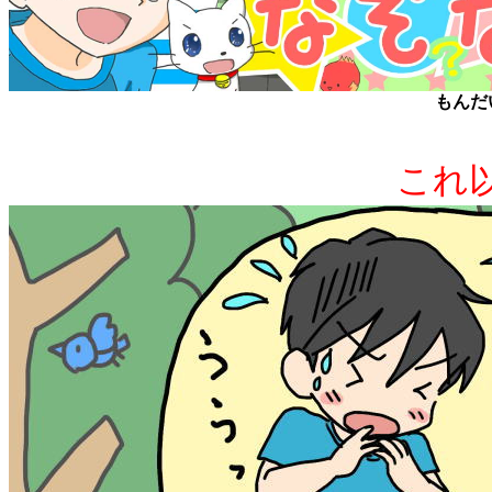
もんだ
これ