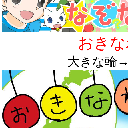
おきな
大きな輪