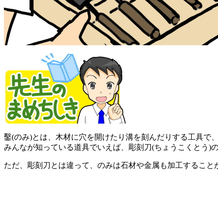
鑿(のみ)とは、木材に穴を開けたり溝を刻んだりする工具で
みんなが知っている道具でいえば、彫刻刀(ちょうこくとう)
ただ、彫刻刀とは違って、のみは石材や金属も加工すること