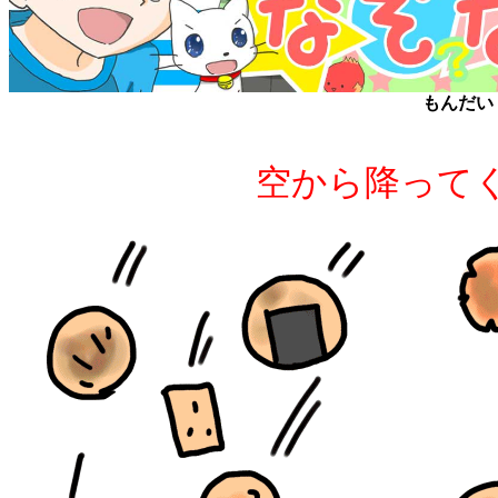
もんだい
空から降って