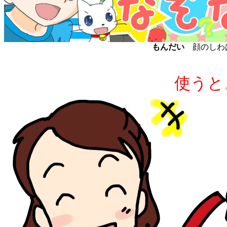
もんだい
顔のしわは
使うと