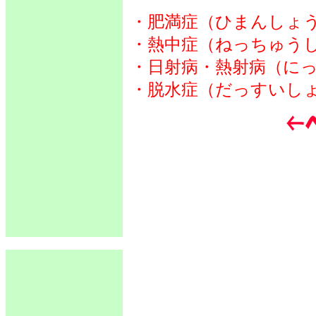
・肥満症（ひまんしょ
・熱中症（ねっちゅう
・日射病・熱射病（に
・脱水症（だっすいし