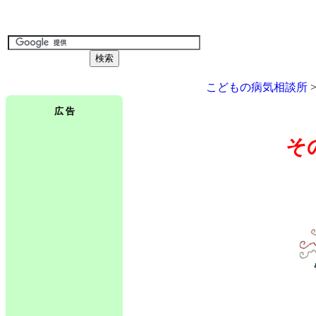
こどもの病気相談所
広 告
そ