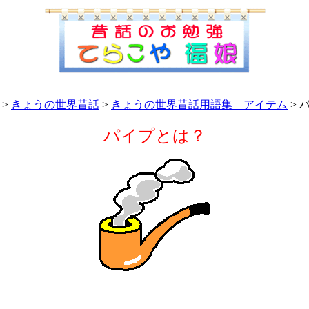
>
きょうの世界昔話
>
きょうの世界昔話用語集 アイテム
>
パイプとは？