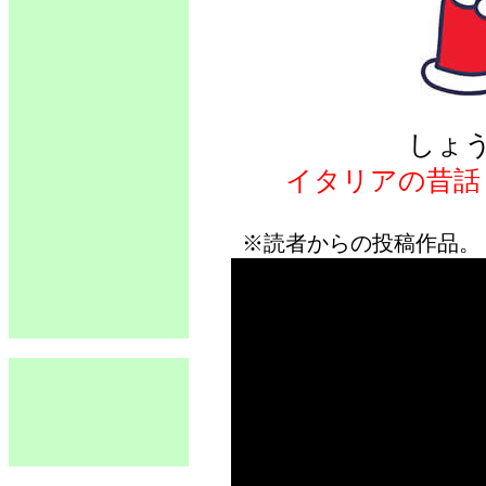
しょ
イタリアの昔話
※読者からの投稿作品。