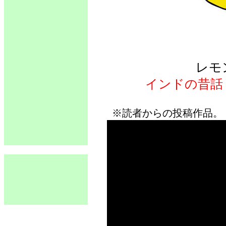
レモ
インドの昔話
※読者からの投稿作品。