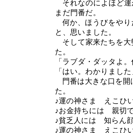
それなのによほど運
まだ門番だ。
何か、ほうびをやり
と、思いました。
そして家来たちを大
た。
「ラブダ・ダッタよ。
「はい。わかりました
門番は大きな口を開
た。
♪運の神さま えこひ
♪お金持ちには 親切
♪貧乏人には 知らん
♪運の神さま えこひ