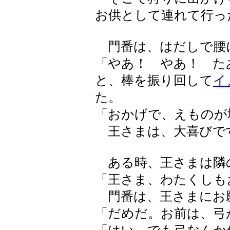
お供として連れて行っ
門番は、はだしで腰
「やあ！ やあ！ た
と、棒を振り回して
イ
た。
「おかげで、えものが
王さまは、大喜びで
ある時、王さまは隣
「王さま、わたくしも
門番は、王さまにお
「だめだ。お前は、弓