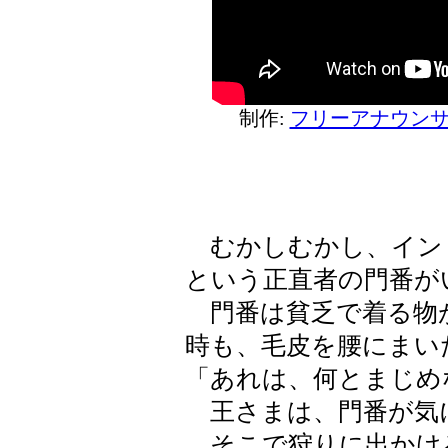
制作:
フリーアナウンサ
むかしむかし、イン
という正直者の門番が
門番は貧乏で着る物
時も、毛皮を腰にまい
「あれは、何とまじめ
王さまは、門番が気
そこで狩りに出かけ