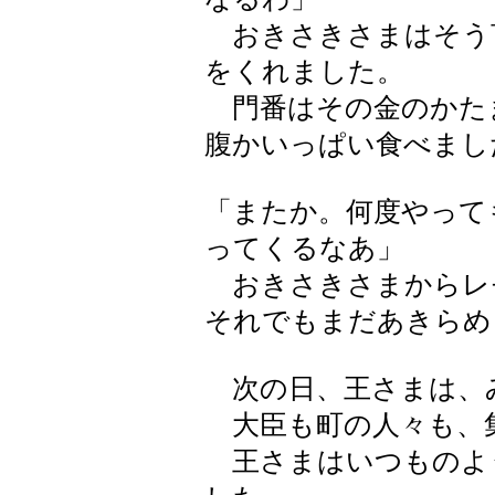
おきさきさまはそう
をくれました。
門番はその金のかた
腹かいっぱい食べまし
「またか。何度やって
ってくるなあ」
おきさきさまからレ
それでもまだあきらめ
次の日、王さまは、
大臣も町の人々も、
王さまはいつものよ