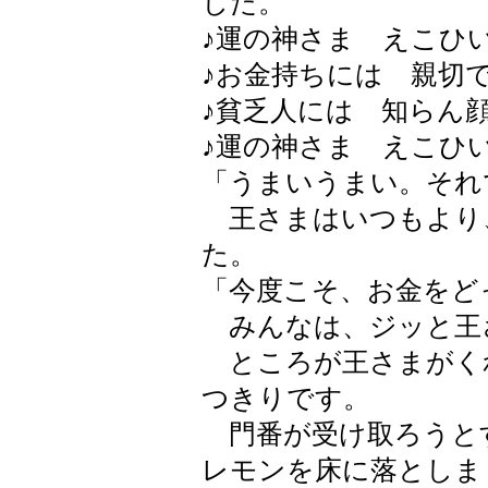
した。
♪運の神さま えこひ
♪お金持ちには 親切
♪貧乏人には 知らん
♪運の神さま えこひ
「うまいうまい。それ
王さまはいつもより
た。
「今度こそ、お金をど
みんなは、ジッと王
ところが王さまがく
つきりです。
門番が受け取ろうと
レモンを床に落としま