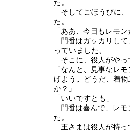
た。
そしてごほうびに、
た。
「ああ、今日もレモン
門番はガッカリして
っていました。
そこに、役人がやっ
「なんと、見事なレモ
げよう。どうだ、着物
か？」
「いいですとも」
門番は喜んで、レモ
た。
王さまは役人が持っ