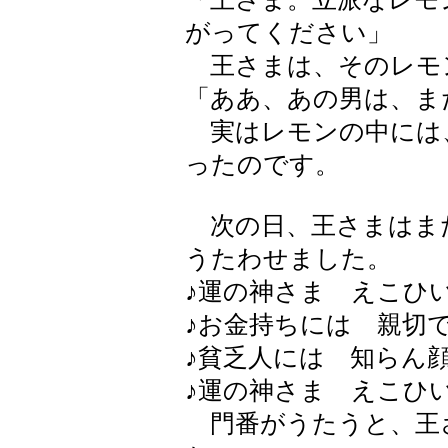
がってください」
王さまは、そのレモ
「ああ、あの男は、ま
実はレモンの中には
ったのです。
次の日、王さまはま
うたわせました。
♪運の神さま えこひ
♪お金持ちには 親切
♪貧乏人には 知らん
♪運の神さま えこひ
門番がうたうと、王