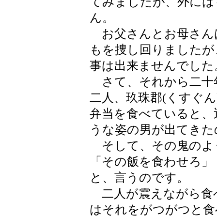
てみましたが、外には
ん。
お父さんとお母さん
もを捜し回りましたが
事は出来ませんでした
さて、それから二十
二人、玖珠郡(くすぐ
弁当を食べていると、
うな姿の男が出てきた
そして、その鬼のよ
「その飯を食わせろ」
と、言うのです。
二人が震えながら食
はそれをがつがつと食