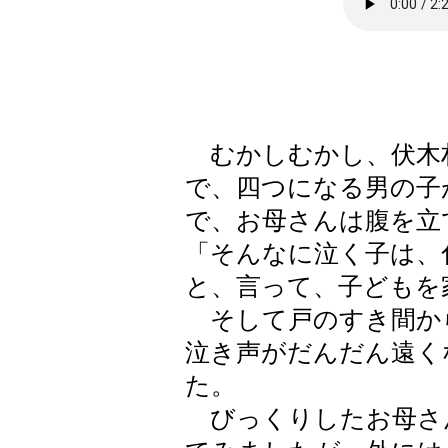
むかしむかし、伏木村
で、四つになる男の子
で、お母さんは腹を立
「そんなに泣く子は、
と、言って、子どもを
そして戸のすき間か
泣き声がだんだん遠く
た。
びっくりしたお母さ