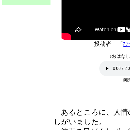
投稿者 「
ひ
♪おはなし
朗読
あるところに、人情
しがいました。