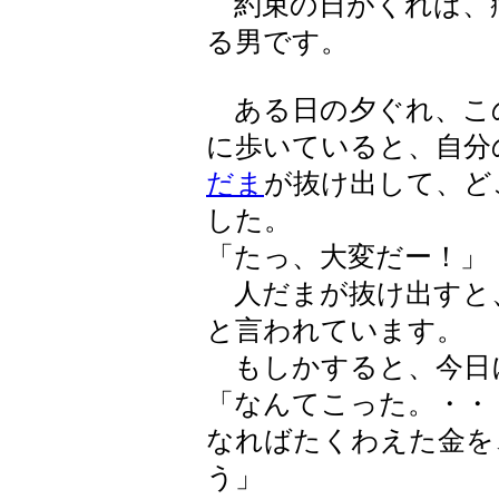
約束の日がくれば、
る男です。
ある日の夕ぐれ、こ
に歩いていると、自分
だま
が抜け出して、ど
した。
「たっ、大変だー！」
人だまが抜け出すと
と言われています。
もしかすると、今日
「なんてこった。・・
なればたくわえた金を
う」