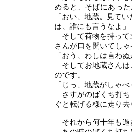
めると、そばにあった
「おい、地蔵。見てい
は、誰にも言うなよ」
そして荷物を持って
さんが口を開いてしゃ
「おう、わしは言わぬ
そしてお地蔵さんは
のです。
「じっ、地蔵がしゃべ
さすがのばくち打ち
ぐと転げる様に走り去
それから何十年も過
あの時のばくち打ち