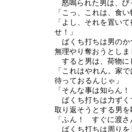
怒鳴られた男は、び
「こっ、これは、食い
「よし、それを置いて
せ！」
ばくち打ちは男のか
無理やり奪おうとしま
すると男は、荷物に
「これはやれん。家で
待っておるんじゃ」
「そんな事は知らん！
ばくち打ちは力ずく
取り返そうとする男を
「ふん！ すぐに渡さ
ばくち打ちは周りを