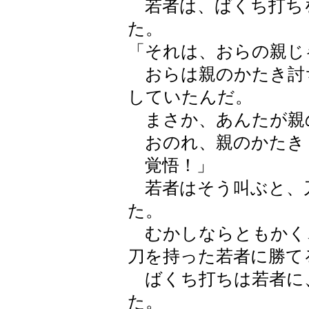
若者は、ばくち打ち
た。
「それは、おらの親じ
おらは親のかたき討
していたんだ。
まさか、あんたが親
おのれ、親のかたき
覚悟！」
若者はそう叫ぶと、
た。
むかしならともかく
刀を持った若者に勝て
ばくち打ちは若者に
た。