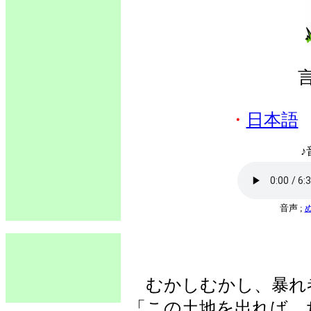
・
日本語
♪
音声 ;
むかしむかし、暴れ
「この土地を出れば、