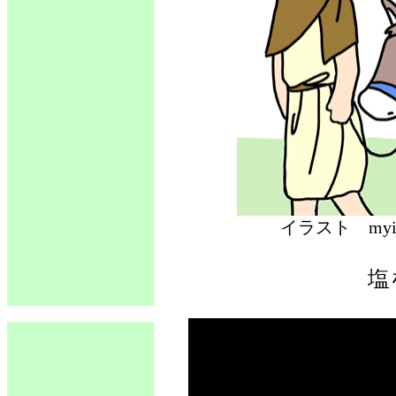
イラスト 
塩