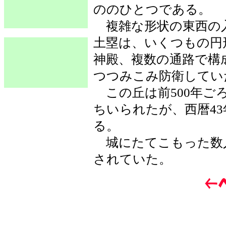
ののひとつである。
複雑な形状の東西の
土塁は、いくつもの円
神殿、複数の通路で構
つつみこみ防衛してい
この丘は前500年ご
ちいられたが、西暦4
る。
城にたてこもった数
されていた。