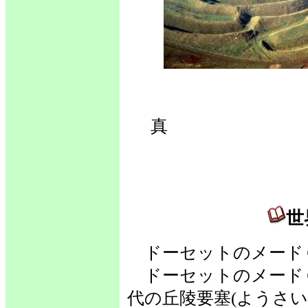
世
真 
世
ドーセットのメード
ドーセットのメード
代の丘陵要塞(ようさ