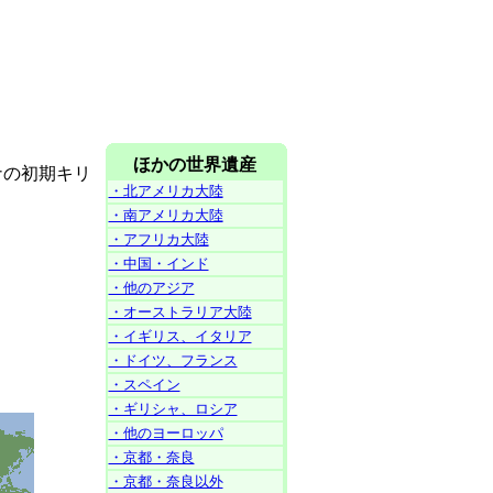
ほかの世界遺産
ナの初期キリ
・北アメリカ大陸
・南アメリカ大陸
・アフリカ大陸
・中国・インド
・他のアジア
・オーストラリア大陸
・イギリス、イタリア
・ドイツ、フランス
・スペイン
・ギリシャ、ロシア
・他のヨーロッパ
・京都・奈良
・京都・奈良以外