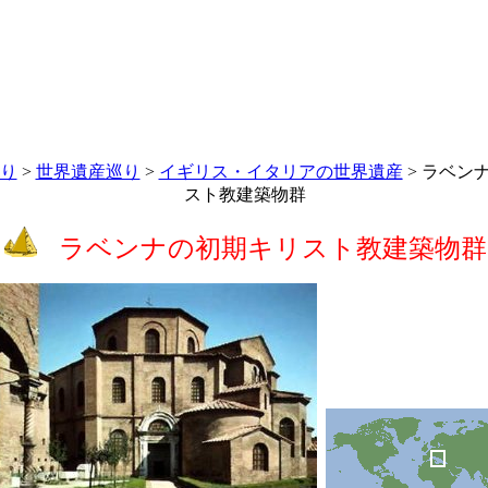
巡り
>
世界遺産巡り
>
イギリス・イタリアの世界遺産
> ラベン
スト教建築物群
ラベンナの初期キリスト教建築物群