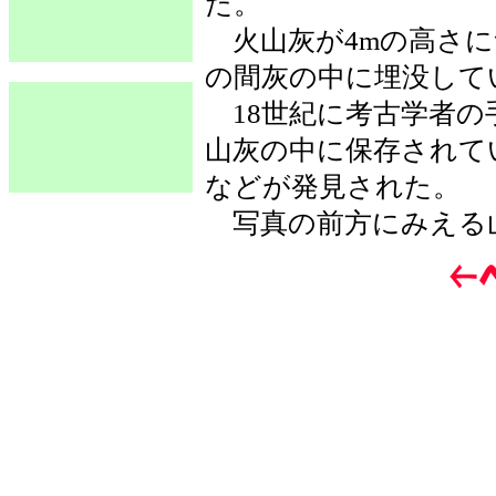
た。
火山灰が4mの高さにつ
の間灰の中に埋没して
18世紀に考古学者の
山灰の中に保存されて
などが発見された。
写真の前方にみえる