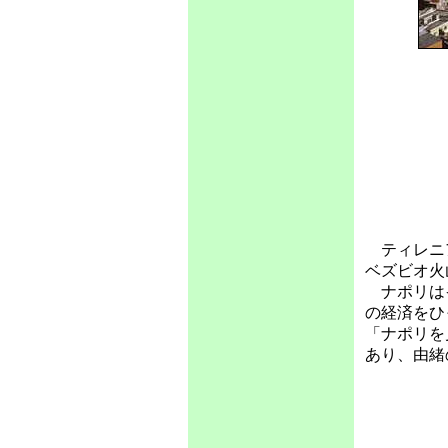
ティレニア
ベズビオ火
ナポリはイ
の経済をひ
「ナポリを
あり、由緒