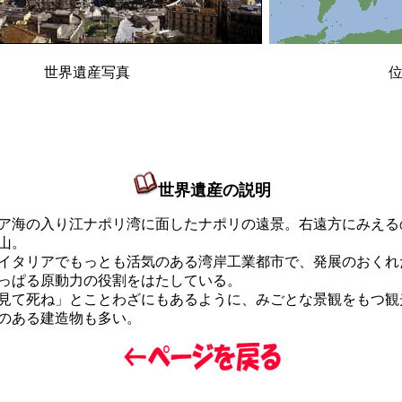
世界遺産写真 位置
世界遺産の説明
海の入り江ナポリ湾に面したナポリの遠景。右遠方にみえる
山。
タリアでもっとも活気のある湾岸工業都市で、発展のおくれ
っぱる原動力の役割をはたしている。
見て死ね」とことわざにもあるように、みごとな景観をもつ観
のある建造物も多い。