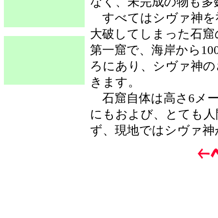
なく、未完成の物も多
すべてはシヴァ神を
大破してしまった石窟
第一窟で、海岸から1
ろにあり、シヴァ神の
きます。
石窟自体は高さ6メー
にもおよび、とても人
ず、現地ではシヴァ神