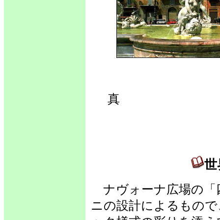
世
真 
世
ナヴォーナ広場の「
ニの設計によるもので