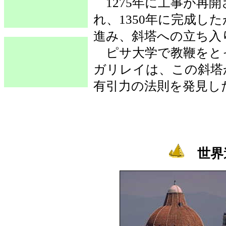
1275年に工事が再
れ、1350年に完成し
進み、斜塔への立ち入
ピサ大学で教鞭をと
ガリレイは、この斜塔
有引力の法則を発見し
世界