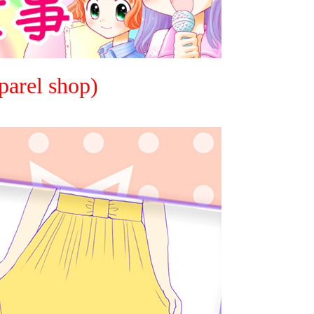
el shop)