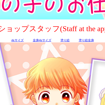
プスタッフ(Staff at the appar
4kサイズ
全身4kサイズ
塗り絵
塗り絵全身