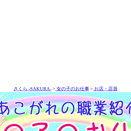
さくら -SAKURA-
>
女の子のお仕事
>
お店・店員