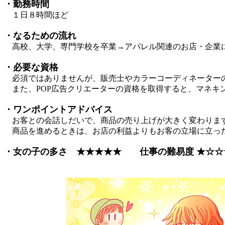
・勤務時間
１日８時間ほど
・なるための流れ
高校、大学、専門学校を卒業→アパレル関連のお店・企業
・必要な資格
必須ではありませんが、販売士やカラーコーディネーターの
また、POP広告クリエーターの資格を取得すると、マネキ
・ワンポイントアドバイス
お客との会話しだいで、商品の売り上げが大きく変わりま
商品を進めるときは、お店の利益よりもお客の立場に立っ
・女の子の多さ ★★★★★ 仕事の難易度 ★☆☆