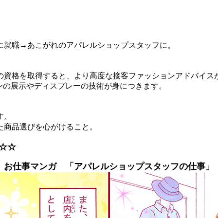
に就職→あこがれのアパレルショップスタッフに。
資格を取得すると、より高度な接客ファッションアドバイス
ンの展示やディスプレーの技術が身につきます。
す。
た商品選びを心がけること。
☆☆
お仕事マンガ 「アパレルショップスタッフの仕事」