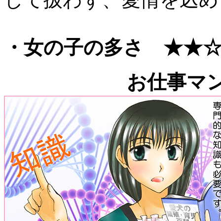
して扱わず、愛情を込め
・女の子の多さ ★★
お仕事マ