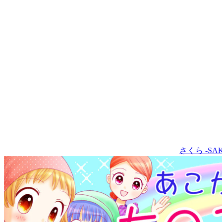
さくら -SA