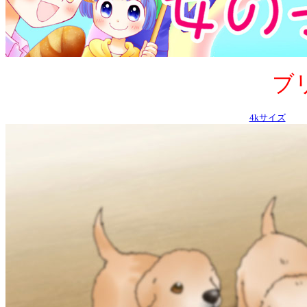
ブリ
4kサイズ