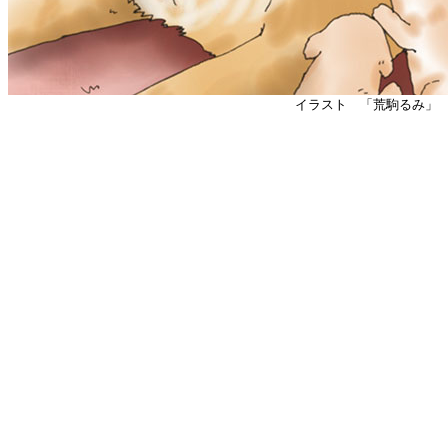
イラスト 「荒駒るみ