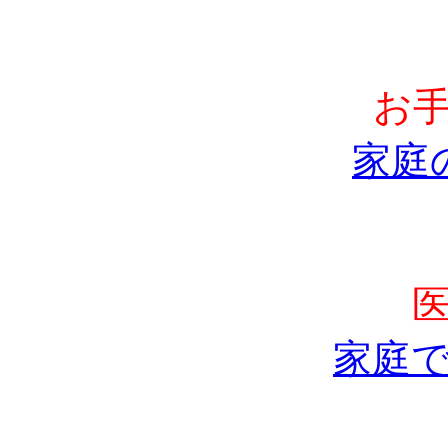
お
家庭
家庭