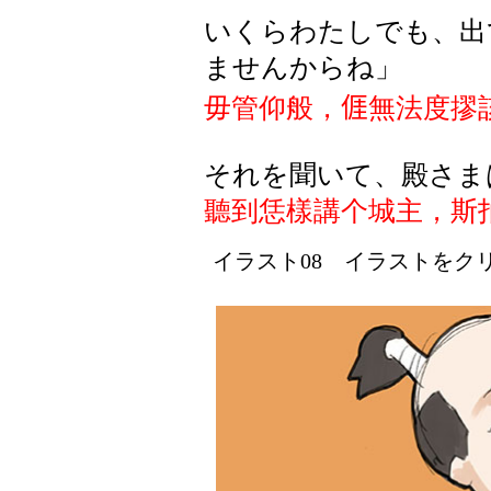
いくらわたしでも、出
ませんからね」
毋管仰般，
𠊎
無法度摎
それを聞いて、殿さま
聽到恁樣講个城主，斯
イラスト08 イラストをクリッ