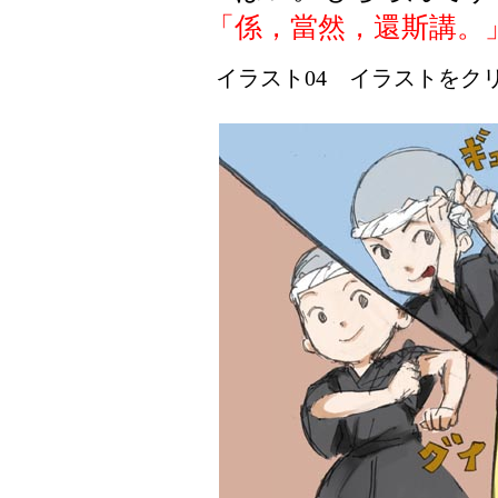
「係，當然，還斯講。
イラスト04 イラストをクリッ