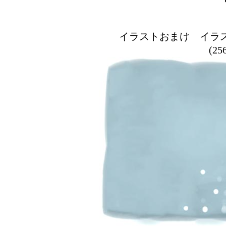
イラストおまけ イラ
(2