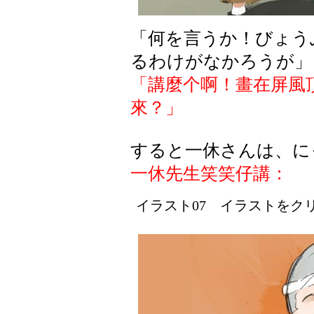
「何を言うか！びょう
るわけがなかろうが」
「講麼个啊！畫在屏風
來？」
すると一休さんは、に
一休先生笑笑仔講：
イラスト07 イラストをクリッ