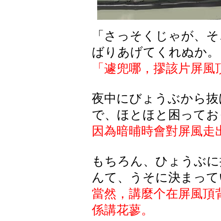
「さっそくじゃが、そ
ばりあげてくれぬか。
「遽兜哪，摎該片屏風
夜中にびょうぶから抜
で、ほとほと困ってお
因為暗晡時會對屏風走
もちろん、ひょうぶに
んて、うそに決まって
當然，講麼个在屏風頂
係講花蓼。