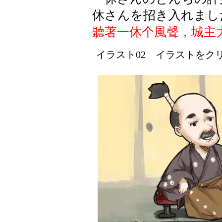
休さんを招き入れまし
聽著一休个風聲，城主
イラスト02 イラストをクリッ