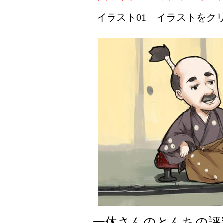
イラスト01 イラストをクリッ
一休さんのとんちの評