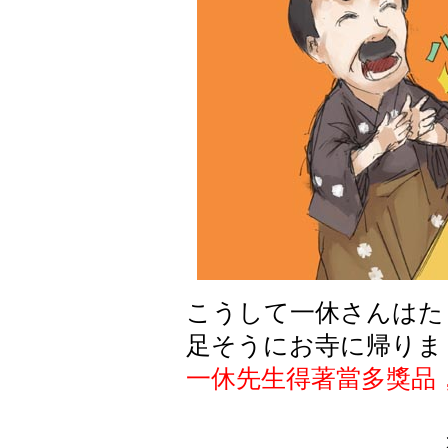
こうして一休さんはた
足そうにお寺に帰りま
一休先生得著當多獎品