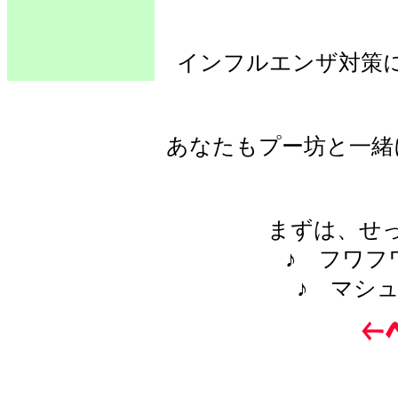
インフルエンザ対策
あなたもプー坊と一緒
まずは、せ
♪ フワフ
♪ マシ