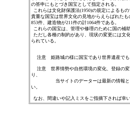
の答申にもとづき国宝として指定される。
これらは文化財保護法(1950)の規定による
貴重な国宝は世界文化の見地からえらばれたもの
853件、建造物が211件の計1064件である。
これらの国宝は、管理や修理のために国の補
ただし各種の制約があり、現状の変更には文化
られている。
注意 姫路城の様に国宝であり世界遺産でも
注意 世界情勢や自然環境の変化、登録の変
り、
当サイトのデーターは最新の情報とは食
い。
なお、間違いや記入ミスをご指摘下されば幸